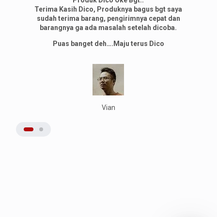
Produk Dico Oke Bgt..
Terima Kasih Dico, Produknya bagus bgt saya
sudah terima barang, pengirimnya cepat dan
barangnya ga ada masalah setelah dicoba.
Puas banget deh….Maju terus Dico
Vian