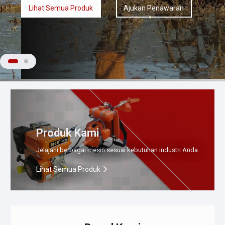
Lihat Semua Produk
Ajukan Penawaran
Produk Kami
Jelajahi berbagai mesin sesuai kebutuhan industri Anda.
Lihat Semua Produk