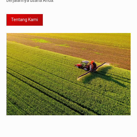
berjalannya usaha Anda.
Tentang Kami