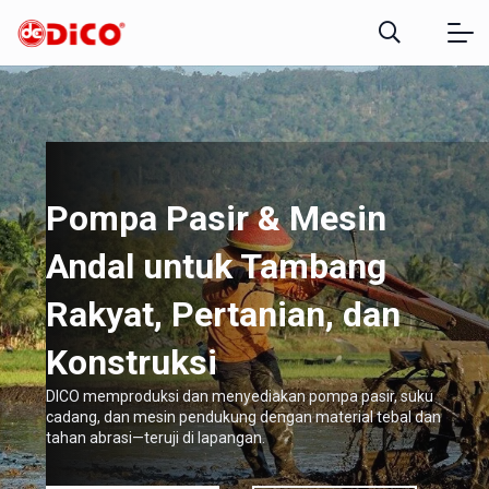
Pompa Pasir & Mesin
Andal untuk Tambang
Rakyat, Pertanian, dan
Konstruksi
DICO memproduksi dan menyediakan pompa pasir, suku
cadang, dan mesin pendukung dengan material tebal dan
tahan abrasi—teruji di lapangan.