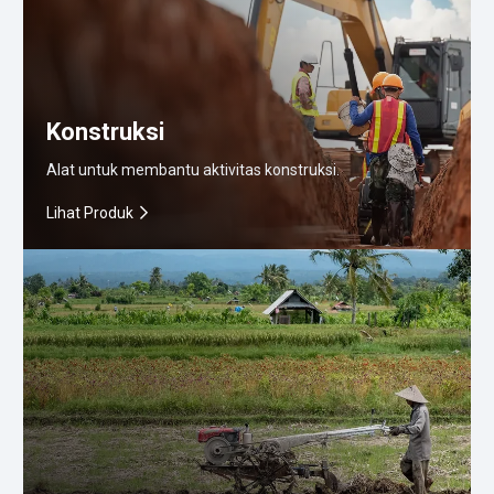
Konstruksi
Alat untuk membantu aktivitas konstruksi.
Lihat Produk