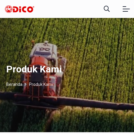
Produk Kami
Beranda
Produk Kami