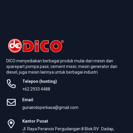
DICO menyediakan berbagai produk mulai dari mesin dan
sparepart pompa pasir, cement mixer, mesin generator dan
diesel, juga mesin lainnya untuk berbagai industri.
Telepon (hunting)
+62 2933 4488
Email
gunaindoperkasa@gmail.com
Kantor Pusat
Jl. Raya Perancis Pergudangan 8 Blok RV Dadap,