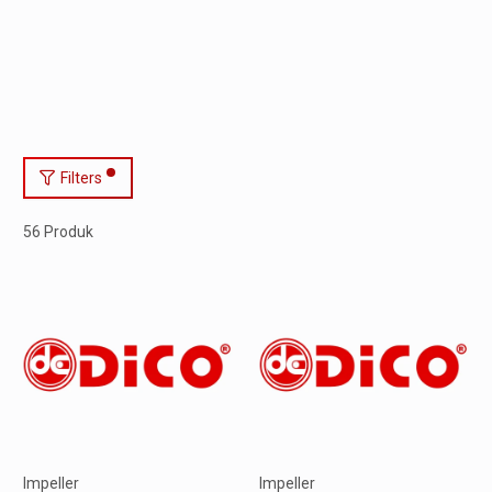
Filters
56 Produk
Impeller
Impeller