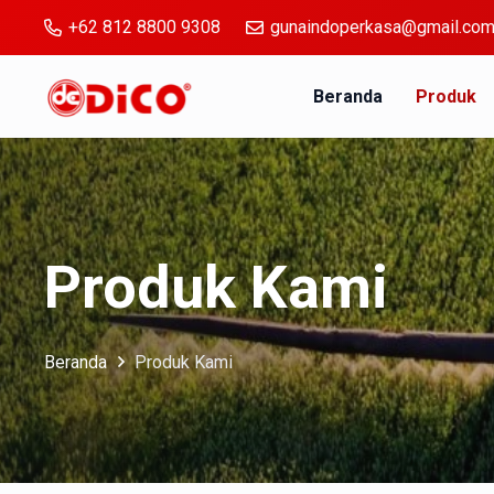
+62 812 8800 9308
gunaindoperkasa@gmail.co
Beranda
Produk
Produk Kami
Beranda
Produk Kami