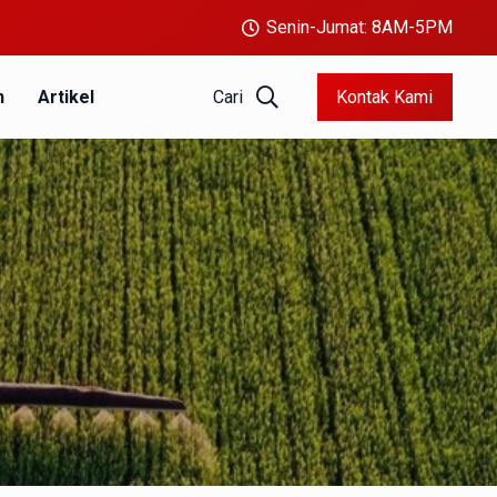
Senin-Jumat: 8AM-5PM
Cari
Kontak Kami
n
Artikel