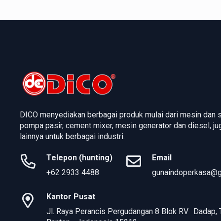
DICO menyediakan berbagai produk mulai dari mesin dan 
pompa pasir, cement mixer, mesin generator dan diesel, j
lainnya untuk berbagai industri.
Telepon (hunting)
Email
+62 2933 4488
gunaindoperkasa@g
Kantor Pusat
Jl. Raya Perancis Pergudangan 8 Blok RV Dadap, 