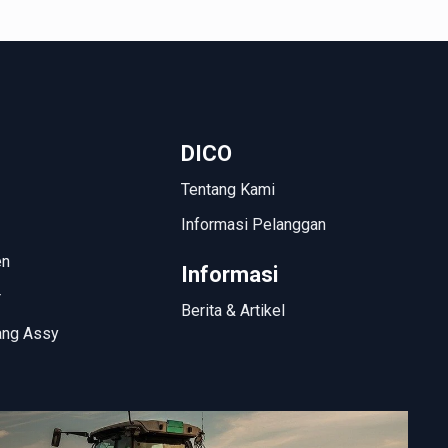
DICO
Tentang Kami
Informasi Pelanggan
en
Informasi
r
Berita & Artikel
ang Assy