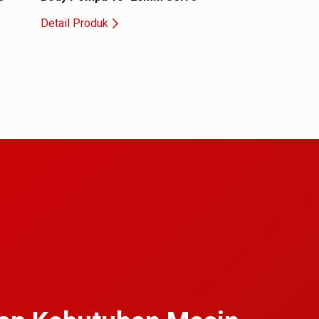
n
Detail Produk
Detail Produk
a
kan