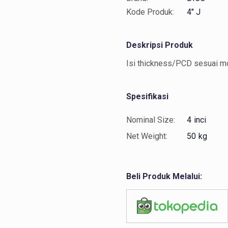
Kode Produk:
4" J
Deskripsi Produk
Isi thickness/PCD sesuai mo
Spesifikasi
Nominal Size:
4
inci
Net Weight:
50
kg
Beli Produk Melalui: