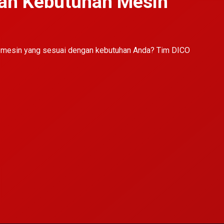
kan Kebutuhan Mesin
i mesin yang sesuai dengan kebutuhan Anda? Tim DICO
dalam