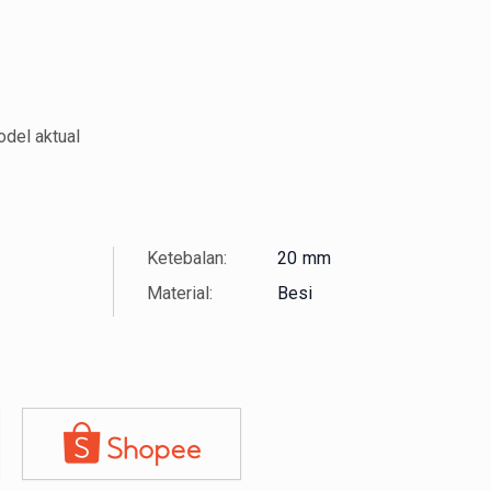
del aktual
Ketebalan:
20
mm
Material:
Besi