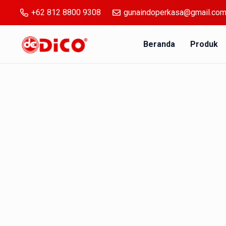
+62 812 8800 9308
gunaindoperkasa@gmail.co
Beranda
Produk