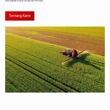
berjalannya usaha Anda.
Tentang Kami