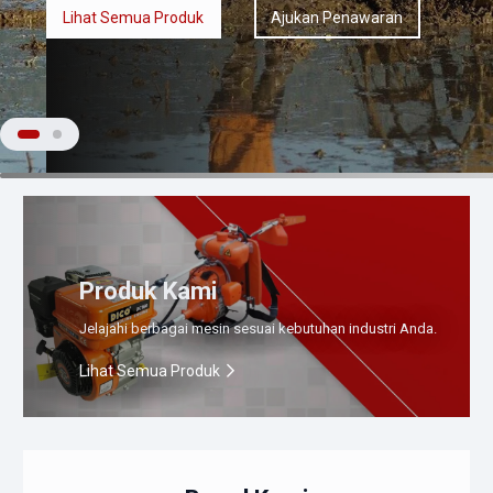
Lihat Semua Produk
Ajukan Penawaran
Produk Kami
Jelajahi berbagai mesin sesuai kebutuhan industri Anda.
Lihat Semua Produk