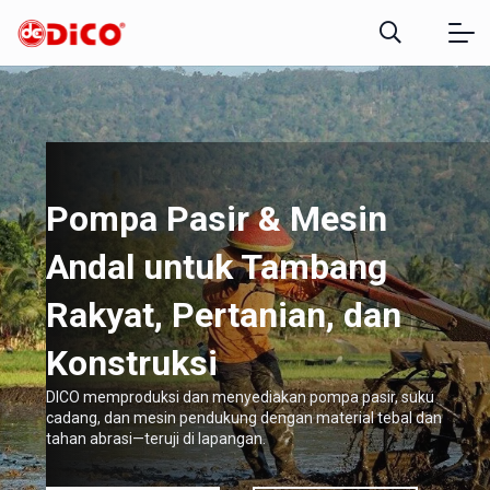
Pompa Pasir & Mesin
Andal untuk Tambang
Rakyat, Pertanian, dan
Konstruksi
DICO memproduksi dan menyediakan pompa pasir, suku
cadang, dan mesin pendukung dengan material tebal dan
tahan abrasi—teruji di lapangan.