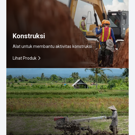
Konstruksi
Alat untuk membantu aktivitas konstruksi.
Lihat Produk