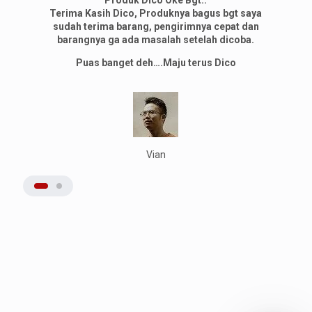
Produk Dico Oke Bgt..
Terima Kasih Dico, Produknya bagus bgt saya
sudah terima barang, pengirimnya cepat dan
barangnya ga ada masalah setelah dicoba.
Puas banget deh….Maju terus Dico
Vian