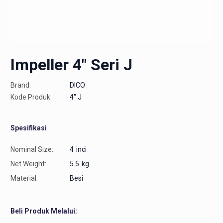
Impeller 4″ Seri J
Brand:
DICO
Kode Produk:
4" J
Spesifikasi
Nominal Size:
4
inci
Net Weight:
5.5
kg
Material:
Besi
Beli Produk Melalui: