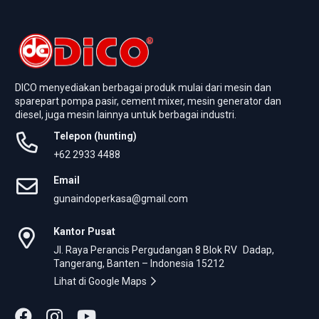
DICO menyediakan berbagai produk mulai dari mesin dan
sparepart pompa pasir, cement mixer, mesin generator dan
diesel, juga mesin lainnya untuk berbagai industri.
Telepon (hunting)
+62 2933 4488
Email
gunaindoperkasa@gmail.com
Kantor Pusat
Jl. Raya Perancis Pergudangan 8 Blok RV Dadap,
Tangerang, Banten – Indonesia 15212
Lihat di Google Maps