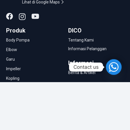
Lihat di Google Maps
Produk
DICO
Body Pompa
Tentang Kami
Informasi Pelanggan
Elbow
Garu
Informasi
Contact us
Impeller
Berita & Artikel
Kopling
Molen Semen
Pompa Pasir
Roda Traktor
Singkal
Tutup Belakang Assy