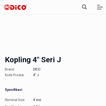
Kopling 4″ Seri J
Brand:
DICO
Kode Produk:
4" J
Spesifikasi
Nominal Size:
4
inci