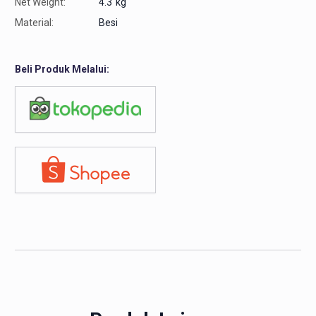
Net Weight:
4.3
kg
Material:
Besi
Beli Produk Melalui: