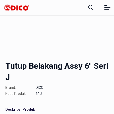
Tutup Belakang Assy 6″ Seri
J
Brand:
DICO
Kode Produk:
6" J
Deskripsi Produk