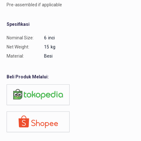
Pre-assembled if applicable
Spesifikasi
Nominal Size:
6
inci
Net Weight:
15
kg
Material:
Besi
Beli Produk Melalui: