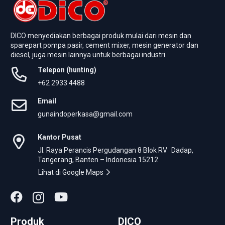
DICO menyediakan berbagai produk mulai dari mesin dan
sparepart pompa pasir, cement mixer, mesin generator dan
diesel, juga mesin lainnya untuk berbagai industri.
Telepon (hunting)
+62 2933 4488
Email
gunaindoperkasa@gmail.com
Kantor Pusat
Jl. Raya Perancis Pergudangan 8 Blok RV Dadap,
Tangerang, Banten – Indonesia 15212
Lihat di Google Maps
Produk
DICO