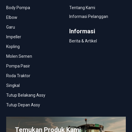
Body Pompa
Tentang Kami
Informasi Pelanggan
Elbow
Garu
Informasi
Impeller
Berita & Artikel
Kopling
Molen Semen
Pompa Pasir
Roda Traktor
Singkal
Tutup Belakang Assy
Tutup Depan Assy
Temukan Produk Kami