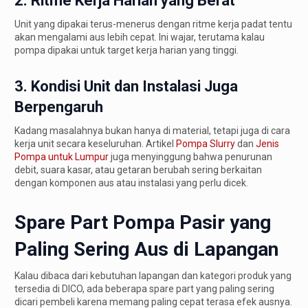
2. Ritme Kerja Harian yang Berat
Unit yang dipakai terus-menerus dengan ritme kerja padat tentu
akan mengalami aus lebih cepat. Ini wajar, terutama kalau
pompa dipakai untuk target kerja harian yang tinggi.
3. Kondisi Unit dan Instalasi Juga
Berpengaruh
Kadang masalahnya bukan hanya di material, tetapi juga di cara
kerja unit secara keseluruhan. Artikel
Pompa Slurry
dan
Jenis
Pompa untuk Lumpur
juga menyinggung bahwa penurunan
debit, suara kasar, atau getaran berubah sering berkaitan
dengan komponen aus atau instalasi yang perlu dicek.
Spare Part Pompa Pasir yang
Paling Sering Aus di Lapangan
Kalau dibaca dari kebutuhan lapangan dan kategori produk yang
tersedia di DICO, ada beberapa spare part yang paling sering
dicari pembeli karena memang paling cepat terasa efek ausnya.