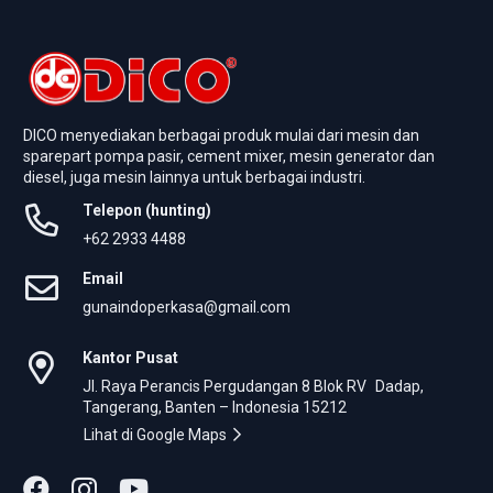
DICO menyediakan berbagai produk mulai dari mesin dan
sparepart pompa pasir, cement mixer, mesin generator dan
diesel, juga mesin lainnya untuk berbagai industri.
Telepon (hunting)
+62 2933 4488
Email
gunaindoperkasa@gmail.com
Kantor Pusat
Jl. Raya Perancis Pergudangan 8 Blok RV Dadap,
Tangerang, Banten – Indonesia 15212
Lihat di Google Maps