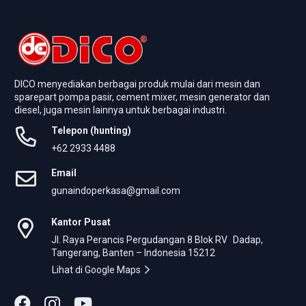
DICO menyediakan berbagai produk mulai dari mesin dan
sparepart pompa pasir, cement mixer, mesin generator dan
diesel, juga mesin lainnya untuk berbagai industri.
Telepon (hunting)
+62 2933 4488
Email
gunaindoperkasa@gmail.com
Kantor Pusat
Jl. Raya Perancis Pergudangan 8 Blok RV Dadap,
Tangerang, Banten – Indonesia 15212
Lihat di Google Maps