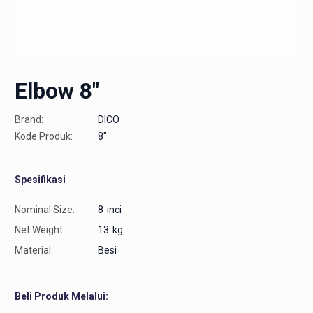
Elbow 8″
Brand:
DICO
Kode Produk:
8"
Spesifikasi
Nominal Size:
8
inci
Net Weight:
13
kg
Material:
Besi
Beli Produk Melalui: