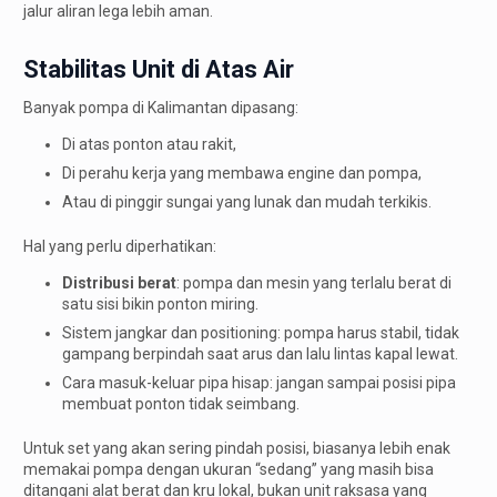
jalur aliran lega lebih aman.
Stabilitas Unit di Atas Air
Banyak pompa di Kalimantan dipasang:
Di atas ponton atau rakit,
Di perahu kerja yang membawa engine dan pompa,
Atau di pinggir sungai yang lunak dan mudah terkikis.
Hal yang perlu diperhatikan:
Distribusi berat
: pompa dan mesin yang terlalu berat di
satu sisi bikin ponton miring.
Sistem jangkar dan positioning: pompa harus stabil, tidak
gampang berpindah saat arus dan lalu lintas kapal lewat.
Cara masuk-keluar pipa hisap: jangan sampai posisi pipa
membuat ponton tidak seimbang.
Untuk set yang akan sering pindah posisi, biasanya lebih enak
memakai pompa dengan ukuran “sedang” yang masih bisa
ditangani alat berat dan kru lokal, bukan unit raksasa yang