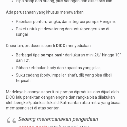
Pipa hisap dan buang, plus saringan dan aksesoris lain.
Ada perusahaan yang khusus menawarkan:
Pabrikasi ponton, rangka, dan integrasi pompa + engine,
Paket untuk pit dewatering dan untuk pengerukan di
sungai.
Di sisi lain, produsen seperti
DICO
menyediakan:
Berbagai tipe
pompa pasir
dari ukuran mini 2½” hingga 10”
dan 12”,
Pilihan ketebalan body dan kapasitas yang jelas,
Suku cadang (body, impeller, shaft, dll) yang bisa dibeli
terpisah.
Modelnya biasanya seperti ini: pompa diproduksi dan dijual oleh
DICO, lalu perakitan dengan engine dan rangka bisa dilakukan
oleh bengkel/pabrikasi lokal di Kalimantan atau mitra yang biasa
memasang set di atas ponton.
Sedang merencanakan pengadaan