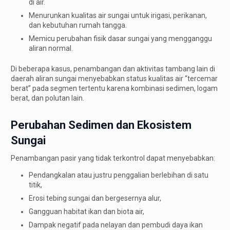
di air.
Menurunkan kualitas air sungai untuk irigasi, perikanan,
dan kebutuhan rumah tangga.
Memicu perubahan fisik dasar sungai yang mengganggu
aliran normal.
Di beberapa kasus, penambangan dan aktivitas tambang lain di
daerah aliran sungai menyebabkan status kualitas air “tercemar
berat” pada segmen tertentu karena kombinasi sedimen, logam
berat, dan polutan lain.
Perubahan Sedimen dan Ekosistem
Sungai
Penambangan pasir yang tidak terkontrol dapat menyebabkan:
Pendangkalan atau justru penggalian berlebihan di satu
titik,
Erosi tebing sungai dan bergesernya alur,
Gangguan habitat ikan dan biota air,
Dampak negatif pada nelayan dan pembudi daya ikan