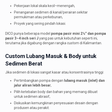
Pekerjaan lokal skala kecil–menengah,
Penanganan sedimen di kanal/perairan sekitar
permukiman atau perkebunan,
Proyek yang sering pindah lokasi.
DICO punya beberapa model
pompa pasir mini 2½” dan pompa
pasir 3–4 inch seri J
yang pas untuk kebutuhan seperti ini,
terutama jika digabung dengan rangka custom di Kalimantan.
Custom Lubang Masuk & Body untuk
Sedimen Berat
Jika sedimen di lokasi sangat kasar atau konsentrasinya tinggi:
Pertimbangkan pompa dengan
lubang masuk (inlet) dan
jalur aliran lebih besar
,
Pilih ketebalan body dan bahan yang memang dibuat
untuk sedimen abrasif,
Diskusikan kemungkinan penyesuaian desain dengan
produsen atau perakit.