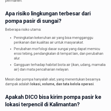
permanen.
Apa risiko lingkungan terbesar dari
pompa pasir di sungai?
Beberapa risiko utama:
Peningkatan kekeruhan air yang bisa mengganggu
perikanan dan kualitas air untuk masyarakat.
Perubahan morfologi dasar sungai yang dapat memicu
erosi tebing, pendangkalan di tempat lain, dan perubahan
alur.
Gangguan terhadap habitat biota air (ikan, udang, mamalia
air) dan mata pencaharian nelayan.
Mesin dan pompa hanyalah alat; yang menentukan besarnya
dampak adalah
lokasi, volume, dan tata kelola operasi
.
Apakah DICO bisa kirim pompa pasir ke
lokasi terpencil di Kalimantan?