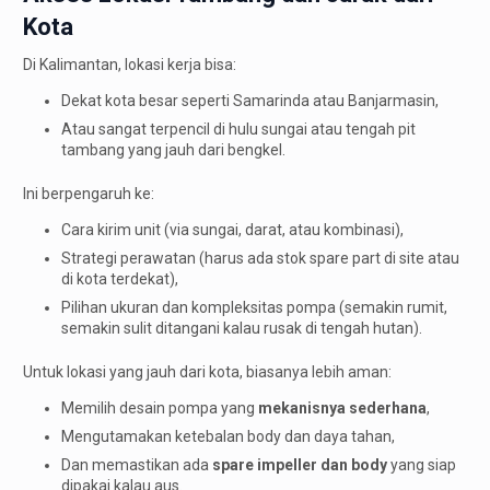
Kota
Di Kalimantan, lokasi kerja bisa:
Dekat kota besar seperti Samarinda atau Banjarmasin,
Atau sangat terpencil di hulu sungai atau tengah pit
tambang yang jauh dari bengkel.
Ini berpengaruh ke:
Cara kirim unit (via sungai, darat, atau kombinasi),
Strategi perawatan (harus ada stok spare part di site atau
di kota terdekat),
Pilihan ukuran dan kompleksitas pompa (semakin rumit,
semakin sulit ditangani kalau rusak di tengah hutan).
Untuk lokasi yang jauh dari kota, biasanya lebih aman:
Memilih desain pompa yang
mekanisnya sederhana
,
Mengutamakan ketebalan body dan daya tahan,
Dan memastikan ada
spare impeller dan body
yang siap
dipakai kalau aus.