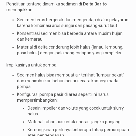
Penelitian tentang dinamika sedimen di
Delta Barito
menunjukkan:
Sedimen terus bergerak dan mengendap di alur pelayaran
karena kombinasi arus sungai dan pasang-surut laut.
Konsentrasi sedimen bisa berbeda antara musim hujan
dan kemarau.
Material di delta cenderung lebih halus (lanau, lempung,
pasir halus) dengan pola pengendapan yang kompleks.
Implikasinya untuk pompa:
Sedimen halus bisa membuat air terlihat “lumpur pekat”
dan menimbulkan beban besar secara kontinyu pada
pompa.
Konfigurasi pompa pasir di area seperti ini harus
mempertimbangkan:
Desain impeller dan volute yang cocok untuk slurry
halus.
Material tahan aus untuk operasi jangka panjang.
Kemungkinan perlunya beberapa tahap pemompaan
atau pengendapan.