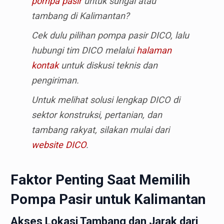
pompa pasir
untuk sungai atau
tambang di Kalimantan?
Cek dulu pilihan pompa pasir DICO, lalu
hubungi tim DICO melalui
halaman
kontak
untuk diskusi teknis dan
pengiriman.
Untuk melihat solusi lengkap DICO di
sektor konstruksi, pertanian, dan
tambang rakyat, silakan mulai dari
website DICO
.
Faktor Penting Saat Memilih
Pompa Pasir untuk Kalimantan
Akses Lokasi Tambang dan Jarak dari