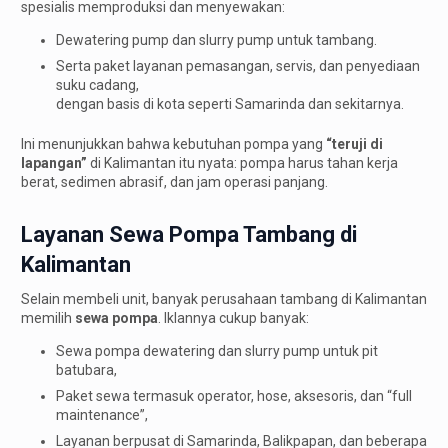
spesialis memproduksi dan menyewakan:
Dewatering pump dan slurry pump untuk tambang.
Serta paket layanan pemasangan, servis, dan penyediaan
suku cadang,
dengan basis di kota seperti Samarinda dan sekitarnya.
Ini menunjukkan bahwa kebutuhan pompa yang
“teruji di
lapangan”
di Kalimantan itu nyata: pompa harus tahan kerja
berat, sedimen abrasif, dan jam operasi panjang.
Layanan Sewa Pompa Tambang di
Kalimantan
Selain membeli unit, banyak perusahaan tambang di Kalimantan
memilih
sewa pompa
. Iklannya cukup banyak:
Sewa pompa dewatering dan slurry pump untuk pit
batubara,
Paket sewa termasuk operator, hose, aksesoris, dan “full
maintenance”,
Layanan berpusat di Samarinda, Balikpapan, dan beberapa