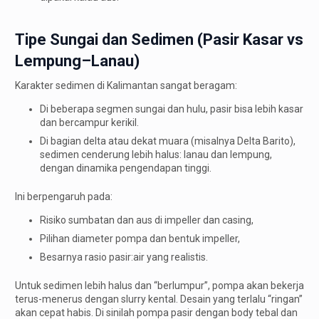
Tipe Sungai dan Sedimen (Pasir Kasar vs
Lempung–Lanau)
Karakter sedimen di Kalimantan sangat beragam:
Di beberapa segmen sungai dan hulu, pasir bisa lebih kasar
dan bercampur kerikil.
Di bagian delta atau dekat muara (misalnya Delta Barito),
sedimen cenderung lebih halus: lanau dan lempung,
dengan dinamika pengendapan tinggi.
Ini berpengaruh pada:
Risiko sumbatan dan aus di impeller dan casing,
Pilihan diameter pompa dan bentuk impeller,
Besarnya rasio pasir:air yang realistis.
Untuk sedimen lebih halus dan “berlumpur”, pompa akan bekerja
terus-menerus dengan slurry kental. Desain yang terlalu “ringan”
akan cepat habis. Di sinilah pompa pasir dengan body tebal dan