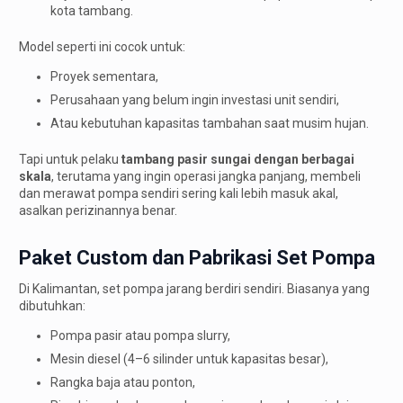
kota tambang.
Model seperti ini cocok untuk:
Proyek sementara,
Perusahaan yang belum ingin investasi unit sendiri,
Atau kebutuhan kapasitas tambahan saat musim hujan.
Tapi untuk pelaku
tambang pasir sungai dengan berbagai
skala
, terutama yang ingin operasi jangka panjang, membeli
dan merawat pompa sendiri sering kali lebih masuk akal,
asalkan perizinannya benar.
Paket Custom dan Pabrikasi Set Pompa
Di Kalimantan, set pompa jarang berdiri sendiri. Biasanya yang
dibutuhkan:
Pompa pasir atau pompa slurry,
Mesin diesel (4–6 silinder untuk kapasitas besar),
Rangka baja atau ponton,