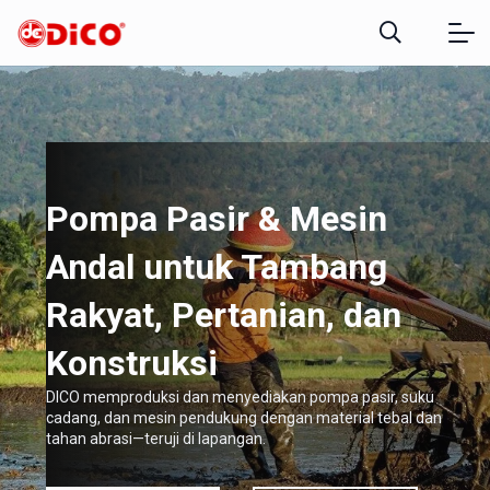
Pompa Pasir & Mesin
Andal untuk Tambang
Rakyat, Pertanian, dan
Konstruksi
DICO memproduksi dan menyediakan pompa pasir, suku
cadang, dan mesin pendukung dengan material tebal dan
tahan abrasi—teruji di lapangan.