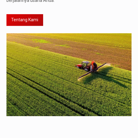
berjalannya usaha Anda.
Tentang Kami