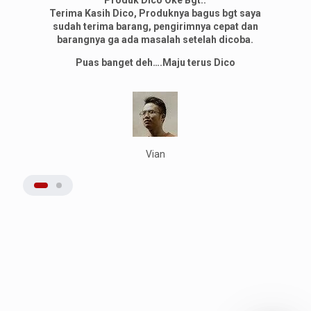
Produk Dico Oke Bgt..
Terima Kasih Dico, Produknya bagus bgt saya
sudah terima barang, pengirimnya cepat dan
barangnya ga ada masalah setelah dicoba.
Puas banget deh….Maju terus Dico
Vian