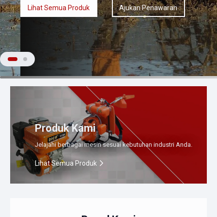
Lihat Semua Produk
Ajukan Penawaran
Produk Kami
Jelajahi berbagai mesin sesuai kebutuhan industri Anda.
Lihat Semua Produk