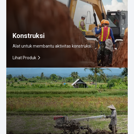
Konstruksi
Alat untuk membantu aktivitas konstruksi.
Lihat Produk