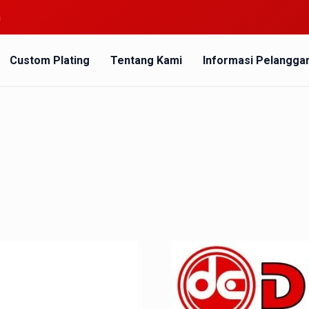
m
Custom Plating
Tentang Kami
Informasi Pelangga