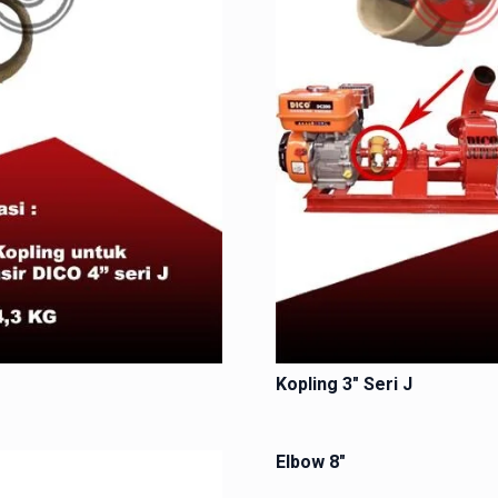
Kopling 3″ Seri J
Elbow 8″