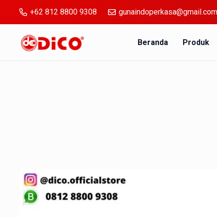
+62 812 8800 9308
gunaindoperkasa@gmail.co
Beranda
Produk